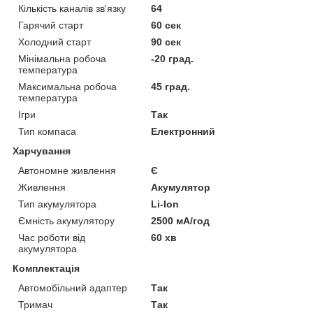
Кількість каналів зв'язку
64
Гарячий старт
60 сек
Холодний старт
90 сек
Мінімальна робоча
-20 град.
температура
Максимальна робоча
45 град.
температура
Ігри
Так
Тип компаса
Електронний
Харчування
Автономне живлення
Є
Живлення
Акумулятор
Тип акумулятора
Li-Ion
Ємність акумулятору
2500 мА/год
Час роботи від
60 хв
акумулятора
Комплектація
Автомобільний адаптер
Так
Тримач
Так