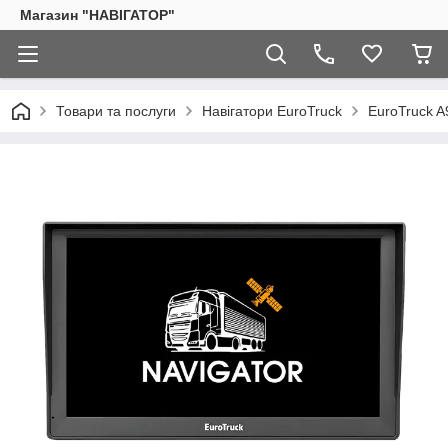
Магазин "НАВІГАТОР"
Товари та послуги
Навігатори EuroTruck
EuroTruck A