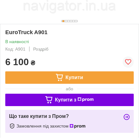
EuroTruck A901
В наявності
Код: A901
Роздріб
6 100
₴
Купити
або
Купити з
Що таке купити з Пром?
Замовлення під захистом