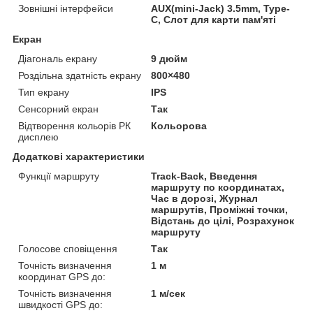
Зовнішні інтерфейси
AUX(mini-Jack) 3.5mm, Type-
C, Слот для карти пам'яті
Екран
Діагональ екрану
9 дюйм
Роздільна здатність екрану
800×480
Тип екрану
IPS
Сенсорний екран
Так
Відтворення кольорів РК
Кольорова
дисплею
Додаткові характеристики
Функції маршруту
Track-Back, Введення
маршруту по координатах,
Час в дорозі, Журнал
маршрутів, Проміжні точки,
Відстань до цілі, Розрахунок
маршруту
Голосове сповіщення
Так
Точність визначення
1 м
координат GPS до:
Точність визначення
1 м/сек
швидкості GPS до: